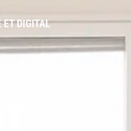
 ET DIGITAL
ÔT