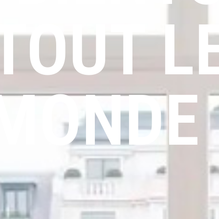
TOUT L
MONDE 