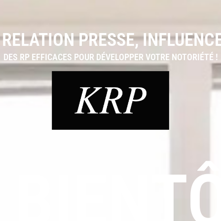
RELATION PRESSE, INFLUENCE
DES RP EFFICACES POUR DÉVELOPPER VOTRE NOTORIÉTÉ !
 BIENT